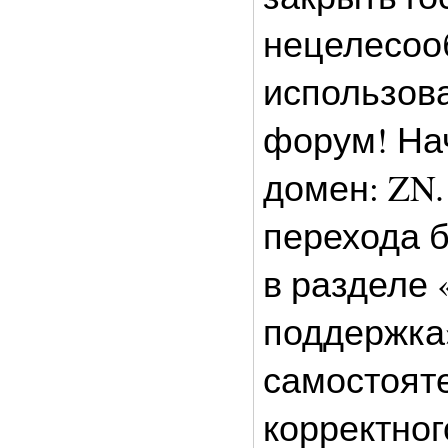
нецелесоо
использов
форум! На
домен: ZN.
перехода 
в разделе 
поддержка
самостояте
корректно