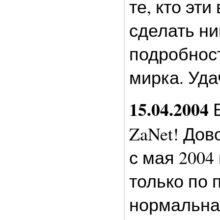
те, кто эт
сделать ни
подробност
мирка. Уда
15.04.2004
В
ZaNet! Дов
с мая 2004
только по 
нормальна