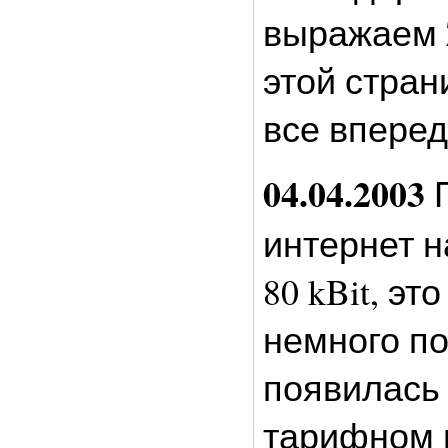
выражаем 
этой стран
все вперед
04.04.2003
П
интернет н
80 kBit, эт
немного по
появилась
тарифном п