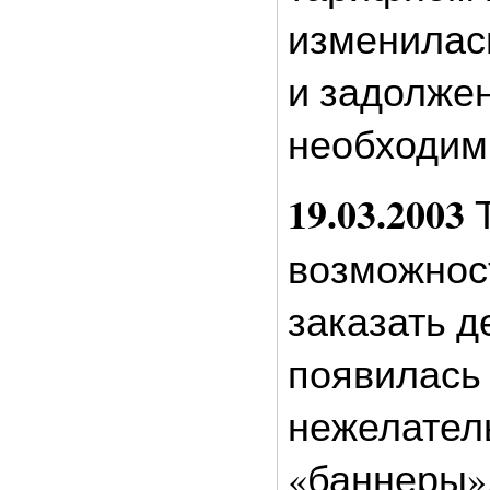
изменилас
и задолже
необходим
19.03.2003
Т
возможнос
заказать д
появилась
нежелател
«баннеры»,