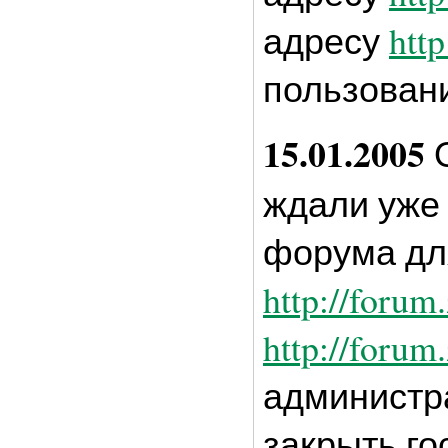
адресу
http
пользован
15.01.2005
О
ждали уже
форума для
http://forum.
http://forum
администр
закрыть го