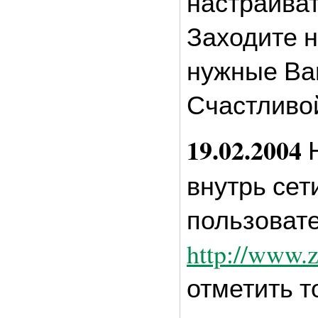
настраиват
Заходите н
нужные Ва
Счастливо
19.02.2004
Н
внутрь сет
пользовате
http://www.z
отметить т