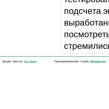
подсчета э
выработан
посмотреть
стремились
Yuri Zimin
Фломастер
Дизайн, вёрстка:
Программирование: студия «
»