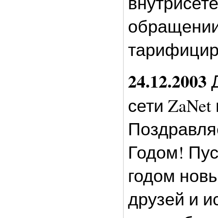
внутрисет
обращении
тарифицир
24.12.2003
Д
сети ZaNet
Поздравля
Годом! Пус
годом новы
друзей и 