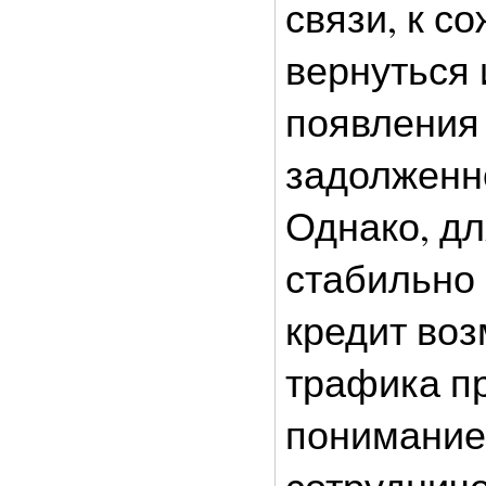
связи, к с
вернуться 
появления
задолженно
Однако, дл
стабильно 
кредит во
трафика п
понимание
сотрудниче