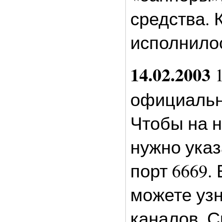
средства. 
исполнилос
14.02.2003
1
официально
Чтобы на н
нужно указа
порт 6669. 
можете узн
каналов. С