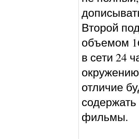
дописыват
Второй по
объемом 16
в сети 24 ч
окружению, 
отличие бу
содержать 
фильмы.