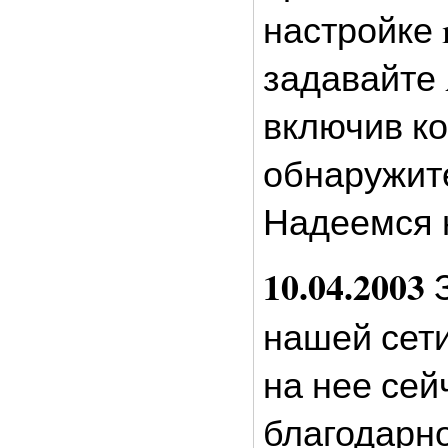
настройке 
задавайте A
включив ко
обнаружите
Надеемся 
10.04.2003
З
нашей сети
на нее сей
благодарн